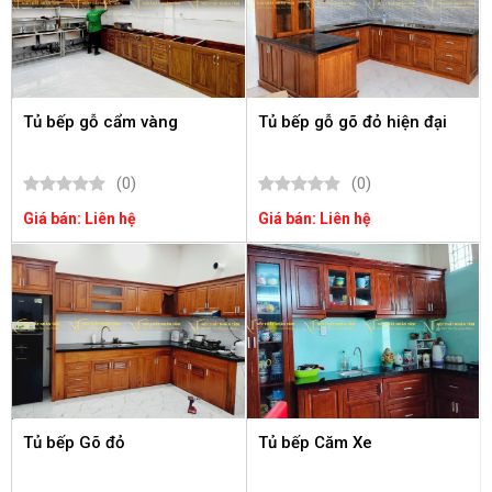
Tủ bếp gỗ cẩm vàng
Tủ bếp gỗ gõ đỏ hiện đại
(0)
(0)
Giá bán: Liên hệ
Giá bán: Liên hệ
Tủ bếp Gõ đỏ
Tủ bếp Căm Xe