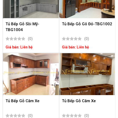
Tủ Bếp Gỗ Sồi Mỹ-
Tủ Bếp Gỗ Gõ Đỏ-TBG1002
TBG1004
(0)
(0)
Giá bán: Liên hệ
Giá bán: Liên hệ
Tủ Bếp Gỗ Căm Xe
Tủ Bếp Gỗ Căm Xe
(0)
(0)