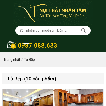
0987.088.633
0
Trang nhất
Tủ Bếp
Tủ Bếp (10 sản phẩm)