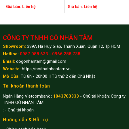
Giá bán: Liên hệ
Giá bán: Liên hệ
CÔNG TY TNHH GỖ NHÂN TÂM
Showroom:
389A Hà Huy Giáp, Thạnh Xuân, Quận 12, Tp HCM
Hotline:
0987.088.633 - 0966.288.738
Email:
dogonhantam@gmail.com
Website:
https://noithatnhantam.vn
Mở Cửa:
Từ 8h - 20h00 || Từ thứ 2 đến Chủ Nhật
Tài khoản thanh toán
Ngân Hàng Vietcombank :
1043703333
- Chủ tài khoản: Công ty
TNHH GỖ NHÂN TÂM
:
- Chủ tài khoản:
Hướng dẫn & Hỗ Trợ