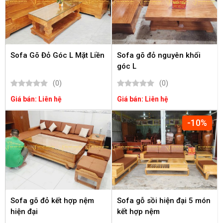
Sofa Gõ Đỏ Góc L Mặt Liền
Sofa gõ đỏ nguyên khối
góc L
(0)
(0)
Giá bán: Liên hệ
Giá bán: Liên hệ
-10%
Sofa gõ đỏ kết hợp nệm
Sofa gỗ sồi hiện đại 5 món
hiện đại
kết hợp nệm