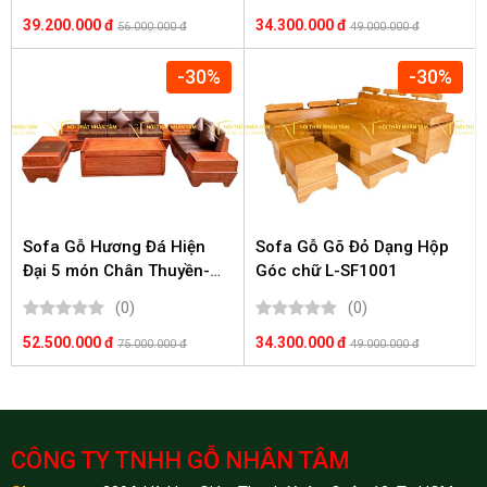
39.200.000 đ
34.300.000 đ
56.000.000 đ
49.000.000 đ
-30%
-30%
Sofa Gỗ Hương Đá Hiện
Sofa Gỗ Gõ Đỏ Dạng Hộp
Đại 5 món Chân Thuyền-
Góc chữ L-SF1001
SF1003
(0)
(0)
52.500.000 đ
34.300.000 đ
75.000.000 đ
49.000.000 đ
CÔNG TY TNHH GỖ NHÂN TÂM