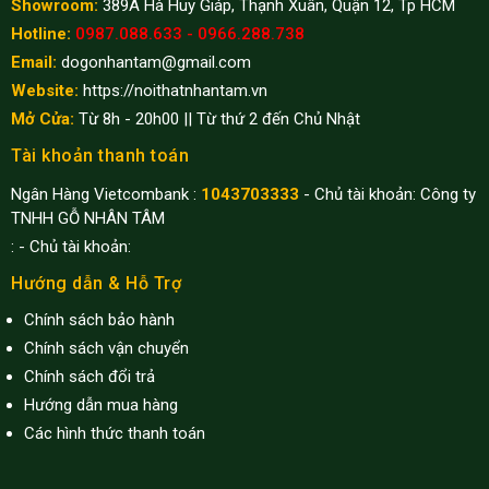
Showroom:
389A Hà Huy Giáp, Thạnh Xuân, Quận 12, Tp HCM
Hotline:
0987.088.633 - 0966.288.738
Email:
dogonhantam@gmail.com
Website:
https://noithatnhantam.vn
Mở Cửa:
Từ 8h - 20h00 || Từ thứ 2 đến Chủ Nhật
Tài khoản thanh toán
Ngân Hàng Vietcombank :
1043703333
- Chủ tài khoản: Công ty
TNHH GỖ NHÂN TÂM
:
- Chủ tài khoản:
Hướng dẫn & Hỗ Trợ
Chính sách bảo hành
Chính sách vận chuyển
Chính sách đổi trả
Hướng dẫn mua hàng
Các hình thức thanh toán