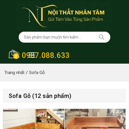
0987.088.633
0
Trang nhất
Sofa Gỗ
Sofa Gỗ (12 sản phẩm)