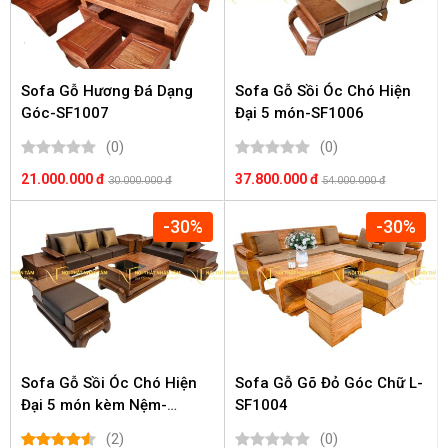
Sofa Gỗ Hương Đá Dạng
Sofa Gỗ Sồi Óc Chó Hiện
Góc-SF1007
Đại 5 món-SF1006
(0)
(0)
21.000.000 đ
37.800.000 đ
30.000.000 đ
54.000.000 đ
-30%
-30%
Sofa Gỗ Sồi Óc Chó Hiện
Sofa Gỗ Gõ Đỏ Góc Chữ L-
Đại 5 món kèm Nệm-
SF1004
SF1005
(2)
(0)