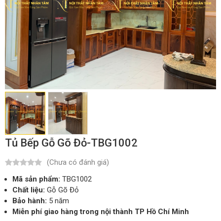
Tủ Bếp Gỗ Gõ Đỏ-TBG1002
(Chưa có đánh giá)
Mã sản phẩm:
TBG1002
Chất liệu:
Gỗ Gõ Đỏ
Bảo hành:
5 năm
Miễn phí giao hàng trong nội thành TP Hồ Chí Minh