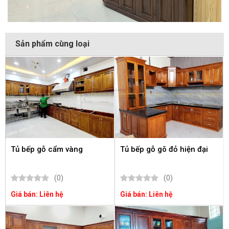
Sản phẩm cùng loại
Tủ bếp gỗ cẩm vàng
Tủ bếp gỗ gõ đỏ hiện đại
(0)
(0)
Giá bán: Liên hệ
Giá bán: Liên hệ