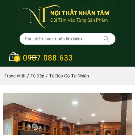
0987.088.633
0
Trang nhất
Tủ Bếp
Tủ Bếp Gỗ Tự Nhiên