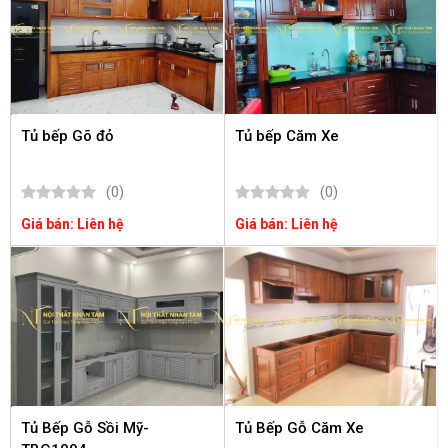
Tủ bếp Gõ đỏ
Tủ bếp Căm Xe
(0)
(0)
Giá bán: Liên hệ
Giá bán: Liên hệ
Tủ Bếp Gỗ Sồi Mỹ-
Tủ Bếp Gỗ Căm Xe