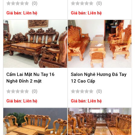
(0)
(0)
Giá bán: Liên hệ
Giá bán: Liên hệ
Cẩm Lai Mặt Nu Tay 16
Salon Nghê Hương Đá Tay
Nghê Đỉnh 2 mặt
12 Cao Cấp
(0)
(0)
Giá bán: Liên hệ
Giá bán: Liên hệ