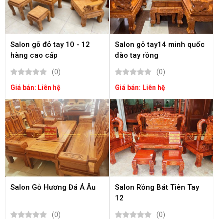
Salon gõ đỏ tay 10 - 12
Salon gõ tay14 minh quốc
hàng cao cấp
đào tay rồng
(0)
(0)
Giá bán: Liên hệ
Giá bán: Liên hệ
Salon Gỗ Hương Đá Á Âu
Salon Rồng Bát Tiên Tay
12
(0)
(0)