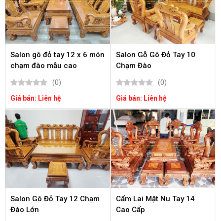
Salon gõ đỏ tay 12 x 6 món
Salon Gỗ Gõ Đỏ Tay 10
chạm đào mẫu cao
Chạm Đào
(0)
(0)
Giá bán: Liên hệ
Giá bán: Liên hệ
Salon Gõ Đỏ Tay 12 Chạm
Cẩm Lai Mặt Nu Tay 14
Đào Lớn
Cao Cấp