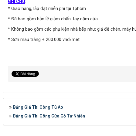
GHI CHÚ
:
* Giao hàng, lắp đặt miễn phí tại Tphcm
* Đã bao gồm bản lề giảm chấn, tay nắm cửa.
* Không bao gồm các phụ kiện nhà bếp như: giá để chén, máy hú
* Sơn màu trắng + 200.000 vnđ/mét
Bảng Giá Thi Công Tủ Áo
Bảng Giá Thi Công Cửa Gỗ Tự Nhiên