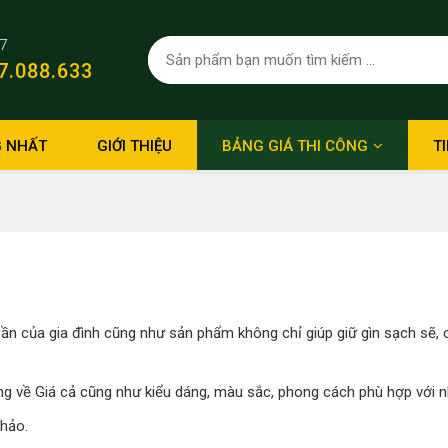
/7
7.088.633
 NHẤT
GIỚI THIỆU
BẢNG GIÁ THI CÔNG
T
n của gia đình cũng như sản phẩm không chỉ giúp giữ gìn sạch sẽ, c
ạng về Giá cả cũng như kiểu dáng, màu sắc, phong cách phù hợp với 
khảo.