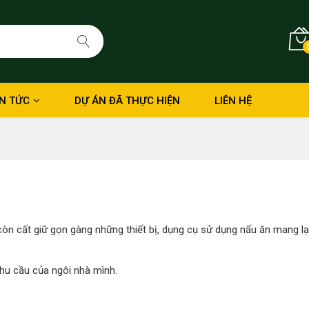
IN TỨC
DỰ ÁN ĐÃ THỰC HIỆN
LIÊN HỆ
òn cất giữ gọn gàng những thiết bị, dụng cụ sử dụng nấu ăn mang lạ
nhu cầu của ngôi nhà mình.