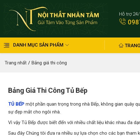
Hỗ trợ 24
098
DANH MỤC SẢN PHẨM
TRANG
Trang nhất
Bảng giá thi công
Bảng Giá Thi Công Tủ Bếp
TỦ BẾP
một phần quan trọng trong nhà Bếp, không gian quây quầ
sự đẹp mắt cho ngôi nhà.
Vì vậy Tủ Bếp được biết đến với nhiều chất liệu khác nhau đa d
Sau đây Chúng tôi đưa ra nhiều sự lựa chọn cho các bạn tham 