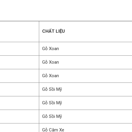
CHẤT LIỆU
Gỗ Xoan
Gỗ Xoan
Gỗ Xoan
Gỗ Sồi Mỹ
Gỗ Sồi Mỹ
Gỗ Sồi Mỹ
Gỗ Căm Xe