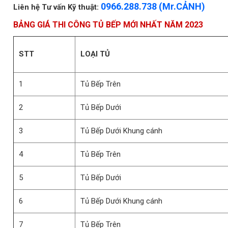
0966.288.738 (Mr.CẢNH)
Liên hệ Tư vấn Kỹ thuật:
BẢNG GIÁ THI CÔNG TỦ BẾP MỚI NHẤT NĂM 2023
STT
LOẠI TỦ
1
Tủ Bếp Trên
2
Tủ Bếp Dưới
3
Tủ Bếp Dưới Khung cánh
4
Tủ Bếp Trên
5
Tủ Bếp Dưới
6
Tủ Bếp Dưới Khung cánh
7
Tủ Bếp Trên