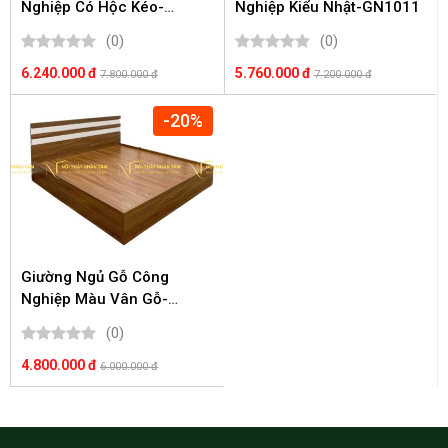
Nghiệp Có Hộc Kéo-
Nghiệp Kiểu Nhật-GN1011
GN1012
(0)
(0)
6.240.000 đ
5.760.000 đ
7.800.000 đ
7.200.000 đ
-20%
Giường Ngủ Gỗ Công
Nghiệp Màu Vân Gỗ-
GN1010
(0)
4.800.000 đ
6.000.000 đ