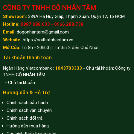
CÔNG TY TNHH GỖ NHÂN TÂM
Showroom:
389A Hà Huy Giáp, Thạnh Xuân, Quận 12, Tp HCM
Hotline:
0987.088.633 - 0966.288.738
Email:
dogonhantam@gmail.com
Website:
https://noithatnhantam.vn
Mở Cửa:
Từ 8h - 20h00 || Từ thứ 2 đến Chủ Nhật
Tài khoản thanh toán
Ngân Hàng Vietcombank :
1043703333
- Chủ tài khoản: Công ty
TNHH GỖ NHÂN TÂM
:
- Chủ tài khoản:
Hướng dẫn & Hỗ Trợ
Chính sách bảo hành
Chính sách vận chuyển
Chính sách đổi trả
Hướng dẫn mua hàng
Các hình thức thanh toán