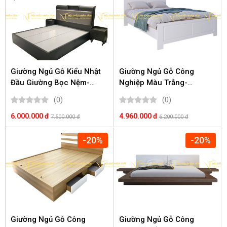
Giường Ngủ Gỗ Kiểu Nhật
Giường Ngủ Gỗ Công
Đầu Giường Bọc Nệm-
Nghiệp Màu Trắng-
GN1002
GN1013
(0)
(0)
6.000.000 đ
4.960.000 đ
7.500.000 đ
6.200.000 đ
-20%
-20%
Giường Ngủ Gỗ Công
Giường Ngủ Gỗ Công