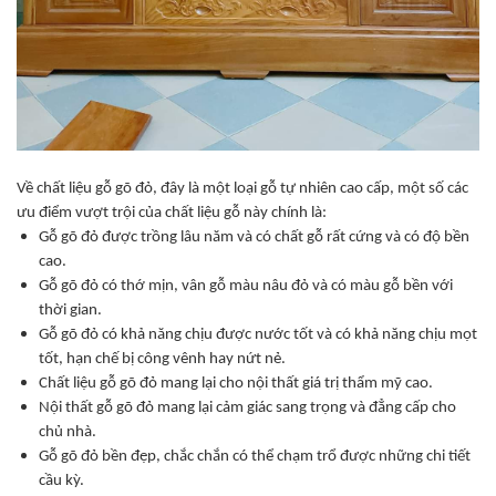
Về chất liệu gỗ gõ đỏ, đây là một loại gỗ tự nhiên cao cấp, một số các
ưu điểm vượt trội của chất liệu gỗ này chính là:
Gỗ gõ đỏ được trồng lâu năm và có chất gỗ rất cứng và có độ bền
cao.
Gỗ gõ đỏ có thớ mịn, vân gỗ màu nâu đỏ và có màu gỗ bền với
thời gian.
Gỗ gõ đỏ có khả năng chịu được nước tốt và có khả năng chịu mọt
tốt, hạn chế bị công vênh hay nứt nẻ.
Chất liệu gỗ gõ đỏ mang lại cho nội thất giá trị thẩm mỹ cao.
Nội thất gỗ gõ đỏ mang lại cảm giác sang trọng và đẳng cấp cho
chủ nhà.
Gỗ gõ đỏ bền đẹp, chắc chắn có thể chạm trổ được những chi tiết
cầu kỳ.