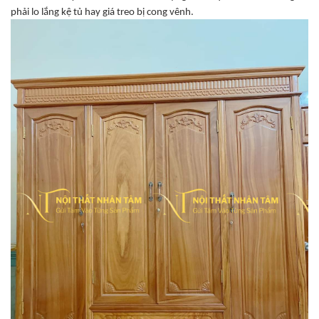
phải lo lắng kệ tủ hay giá treo bị cong vênh.