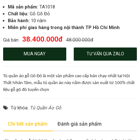
Mã sản phẩm:
TA1018
Chất liệu:
Gỗ Gõ Đỏ
Bảo hành:
10 năm
Miễn phí giao hàng trong nội thành TP Hồ Chí Minh
38.400.000đ
48.000.000đ
Giá bán:
MUA NGAY
TƯ VẤN QUA ZALO
Tủ quần áo gỗ Gõ Đỏ là một sản phẩm cao cấp bán chạy nhất tại Nội
Thất Nhân Tâm, mẫu tủ quần áo này nằm được sản xuất từ 100% chất
liệu gỗ gõ đỏ tuyển chọn
Từ khóa:
Tủ Quần Áo Gỗ
Chi tiết sản phẩm
Đánh giá sản phẩm