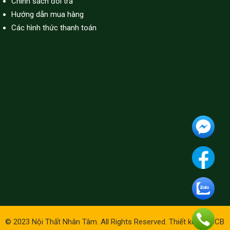
Chính sách đổi trả
Hướng dẫn mua hàng
Các hình thức thanh toán
© 2023 Nội Thất Nhân Tâm. All Rights Reserved. Thiết kế bởi
BCB