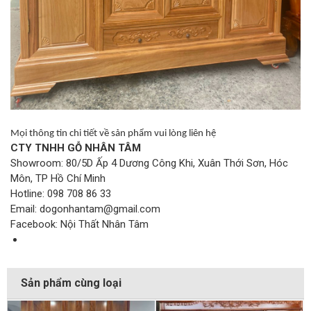
Mọi thông tin chi tiết về sản phẩm vui lòng liên hệ
CTY TNHH GỖ NHÂN TÂM
Showroom: 80/5D Ấp 4 Dương Công Khi, Xuân Thới Sơn, Hóc
Môn, TP Hồ Chí Minh
Hotline: 098 708 86 33
Email: dogonhantam@gmail.com
Facebook: Nội Thất Nhân Tâm
Sản phẩm cùng loại