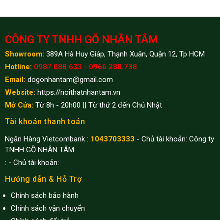
CÔNG TY TNHH GỖ NHÂN TÂM
Showroom:
389A Hà Huy Giáp, Thạnh Xuân, Quận 12, Tp HCM
Hotline:
0987.088.633 - 0966.288.738
Email:
dogonhantam@gmail.com
Website:
https://noithatnhantam.vn
Mở Cửa:
Từ 8h - 20h00 || Từ thứ 2 đến Chủ Nhật
Tài khoản thanh toán
Ngân Hàng Vietcombank :
1043703333
- Chủ tài khoản: Công ty
TNHH GỖ NHÂN TÂM
:
- Chủ tài khoản:
Hướng dẫn & Hỗ Trợ
Chính sách bảo hành
Chính sách vận chuyển