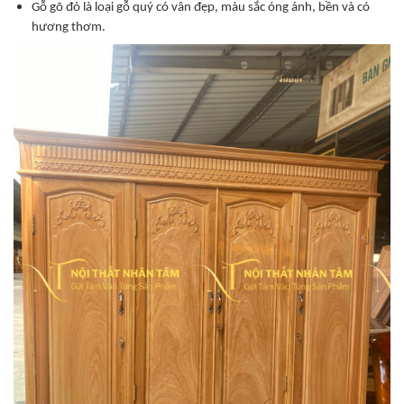
Gỗ gõ đỏ là loại gỗ quý có vân đẹp, màu sắc óng ánh, bền và có
hương thơm.