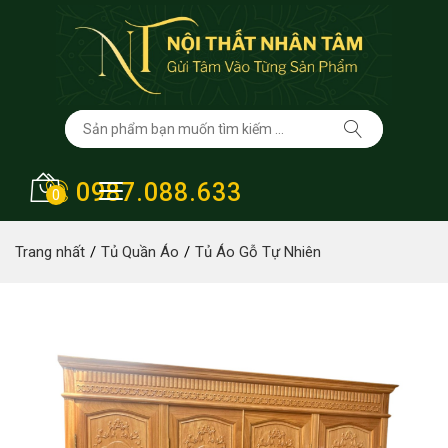
0987.088.633
0
Trang nhất
Tủ Quần Áo
Tủ Áo Gỗ Tự Nhiên