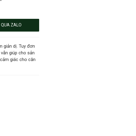
 QUA ZALO
 giản dị. Tuy đơn
 vẫn giúp cho sản
o cảm giác cho căn