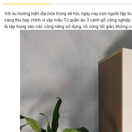
Với xu hướng hiện đại hóa trong xã hội, ngày nay con người tập t
càng thu hẹp chính vì vậy mẫu Tủ quần áo 3 cánh gỗ công nghiệp
là tập trung vào các công năng sử dụng, vô cùng tối giản, không có