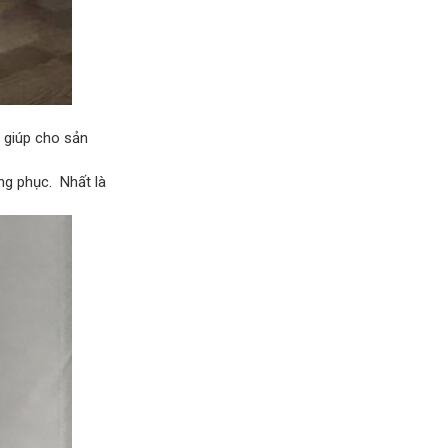
 giúp cho sản
ang phục. Nhất là