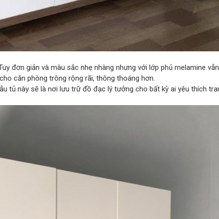
 Tuy đơn giản và màu sắc nhẹ nhàng nhưng với lớp phủ melamine vẫn
 cho căn phòng trông rộng rãi, thông thoáng hơn.
 tủ này sẽ là nơi lưu trữ đồ đạc lý tưởng cho bất kỳ ai yêu thích tr