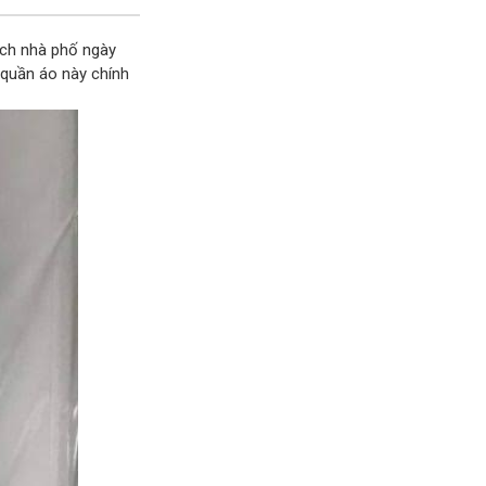
tích nhà phố ngày
 quần áo này chính