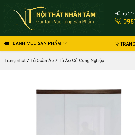
Hỗ trợ 24
098
DANH MỤC SẢN PHẨM
TRANG
Trang nhất
Tủ Quần Áo
Tủ Áo Gỗ Công Nghiệp