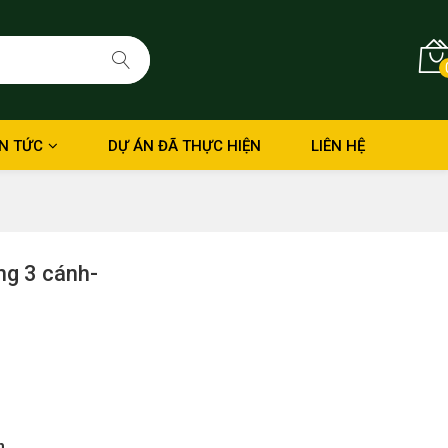
IN TỨC
DỰ ÁN ĐÃ THỰC HIỆN
LIÊN HỆ
g 3 cánh-
h