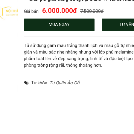
6.000.000đ
7.500.000đ
Giá bán:
MUA NGAY
TƯ VẤN
Tủ sử dụng gam màu trắng thanh lịch và màu gỗ tự nhiên
giản và màu sắc nhẹ nhàng nhưng với lớp phủ melamine
phẩm toát lên vẻ đẹp sang trọng, tinh tế và đặc biệt tạ
phòng trông rộng rãi, thông thoáng hơn.
Từ khóa:
Tủ Quần Áo Gỗ