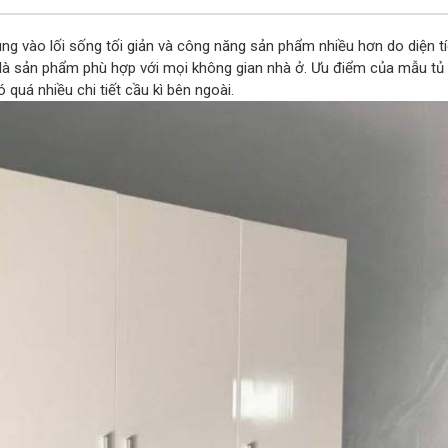
rung vào lối sống tối giản và công năng sản phẩm nhiều hơn do diện 
 là sản phẩm phù hợp với mọi không gian nhà ở. Ưu điểm của mẫu tủ
 quá nhiều chi tiết cầu kì bên ngoài.