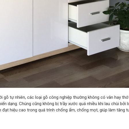
với gỗ tự nhiên, các loại gỗ công nghiệp thường không có vân hay th
iến dạng. Chúng cũng không bị trầy xước quá nhiều khi lau chùi bởi l
đạt hiệu cao trong quá trình chống ẩm, chống mọt, giúp làm tăng t