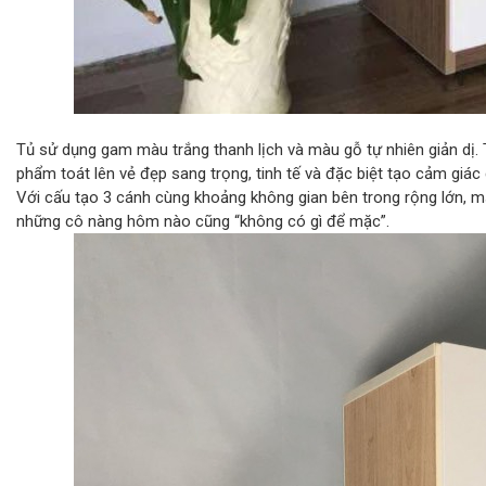
Tủ sử dụng gam màu trắng thanh lịch và màu gỗ tự nhiên giản dị.
phẩm toát lên vẻ đẹp sang trọng, tinh tế và đặc biệt tạo cảm giác
Với cấu tạo 3 cánh cùng khoảng không gian bên trong rộng lớn, mẫu
những cô nàng hôm nào cũng “không có gì để mặc”.