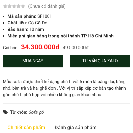
(Chưa có đánh giá)
Mã sản phẩm:
SF1001
Chất liệu:
Gỗ Gõ Đỏ
Bảo hành:
10 năm
Miễn phí giao hàng trong nội thành TP Hồ Chí Minh
34.300.000đ
49.000.000đ
Giá bán:
MUA NGAY
TƯ VẤN QUA ZALO
Mẫu sofa được thiết kế dạng chữ L với 5 món là băng dài, băng
nhỏ, bàn trà và hai ghế đơn . Với vị trí sắp xếp cơ bản tạo thành
góc chữ L phù hợp với nhiều không gian khác nhau
Từ khóa:
Sofa gỗ
Chi tiết sản phẩm
Đánh giá sản phẩm