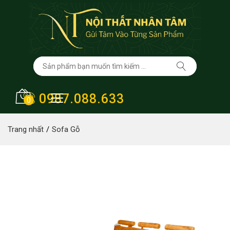
0987.088.633
0
Trang nhất
Sofa Gỗ