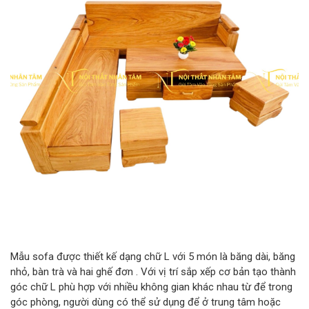
Mẫu sofa được thiết kế dạng chữ L với 5 món là băng dài, băng
nhỏ, bàn trà và hai ghế đơn . Với vị trí sắp xếp cơ bản tạo thành
góc chữ L phù hợp với nhiều không gian khác nhau từ để trong
góc phòng, người dùng có thể sử dụng để ở trung tâm hoặc