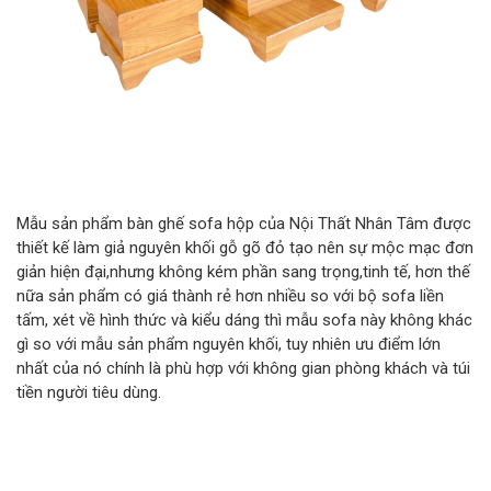
Mẫu sản phẩm bàn ghế sofa hộp của Nội Thất Nhân Tâm được
thiết kế làm giả nguyên khối gỗ gõ đỏ tạo nên sự mộc mạc đơn
giản hiện đại,nhưng không kém phần sang trọng,tinh tế, hơn thế
nữa sản phẩm có giá thành rẻ hơn nhiều so với bộ sofa liền
tấm, xét về hình thức và kiểu dáng thì mẫu sofa này không khác
gì so với mẫu sản phẩm nguyên khối, tuy nhiên ưu điểm lớn
nhất của nó chính là phù hợp với không gian phòng khách và túi
tiền người tiêu dùng.