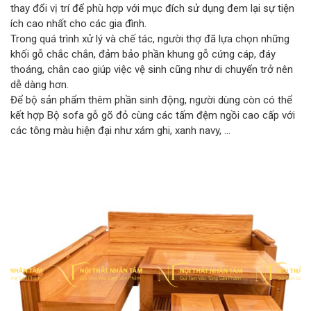
thay đổi vị trí để phù hợp với mục đích sử dụng đem lại sự tiện
ích cao nhất cho các gia đình.
Trong quá trình xử lý và chế tác, người thợ đã lựa chọn những
khối gỗ chắc chắn, đảm bảo phần khung gỗ cứng cáp, đáy
thoáng, chân cao giúp việc vệ sinh cũng như di chuyển trở nên
dễ dàng hơn.
Để bộ sản phẩm thêm phần sinh động, người dùng còn có thể
kết hợp Bộ sofa gỗ gõ đỏ cùng các tấm đệm ngồi cao cấp với
các tông màu hiện đại như xám ghi, xanh navy, …