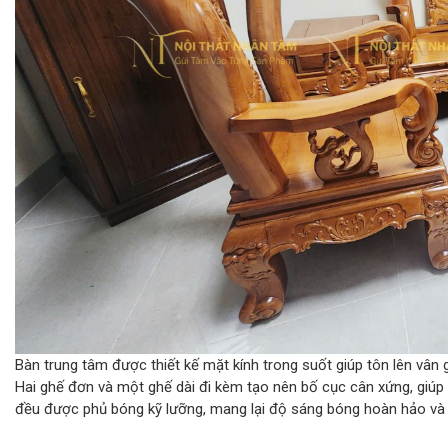
Bàn trung tâm được thiết kế mặt kính trong suốt giúp tôn lên vân 
Hai ghế đơn và một ghế dài đi kèm tạo nên bố cục cân xứng, giúp
đều được phủ bóng kỹ lưỡng, mang lại độ sáng bóng hoàn hảo và