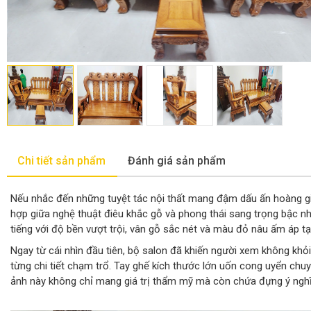
Chi tiết sản phẩm
Đánh giá sản phẩm
Nếu nhắc đến những tuyệt tác nội thất mang đậm dấu ấn hoàng gi
hợp giữa nghệ thuật điêu khắc gỗ và phong thái sang trọng bậc n
tiếng với độ bền vượt trội, vân gỗ sắc nét và màu đỏ nâu ấm áp tạ
Ngay từ cái nhìn đầu tiên, bộ salon đã khiến người xem không khỏi
từng chi tiết chạm trổ. Tay ghế kích thước lớn uốn cong uyển chu
ảnh này không chỉ mang giá trị thẩm mỹ mà còn chứa đựng ý ngh