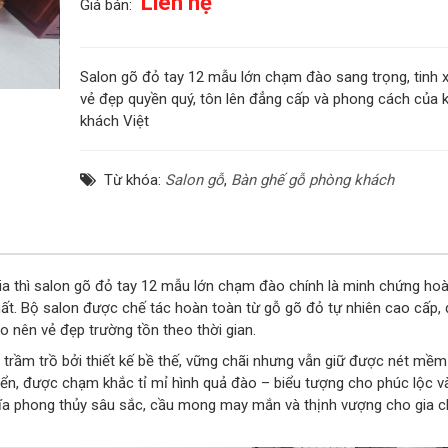
Liên hệ
Giá bán:
Salon gõ đỏ tay 12 mẫu lớn chạm đào sang trọng, tinh 
vẻ đẹp quyền quý, tôn lên đẳng cấp và phong cách của 
khách Việt
Từ khóa:
Salon gỗ
,
Bàn ghế gỗ phòng khách
a thì salon gõ đỏ tay 12 mẫu lớn chạm đào chính là minh chứng ho
hất. Bộ salon được chế tác hoàn toàn từ gỗ gõ đỏ tự nhiên cao cấp,
o nên vẻ đẹp trường tồn theo thời gian.
 trầm trồ bởi thiết kế bề thế, vững chãi nhưng vẫn giữ được nét mềm 
yển, được chạm khắc tỉ mỉ hình quả đào – biểu tượng cho phúc lộc và
ĩa phong thủy sâu sắc, cầu mong may mắn và thịnh vượng cho gia c