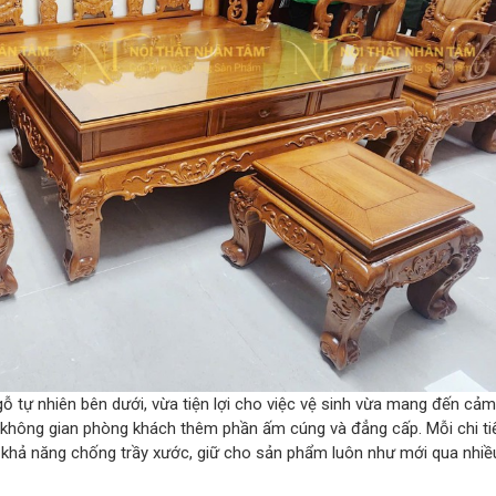
gỗ tự nhiên bên dưới, vừa tiện lợi cho việc vệ sinh vừa mang đến cảm
 không gian phòng khách thêm phần ấm cúng và đẳng cấp. Mỗi chi tiế
 khả năng chống trầy xước, giữ cho sản phẩm luôn như mới qua nhi