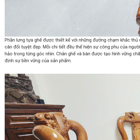
Phần lưng tựa ghế được thiết kế với những đường chạm khắc thủ cô
cân đối tuyệt đẹp. Mỗi chi tiết đều thể hiện sự công phu của ng
hảo trong từng góc nhìn. Chân ghế và bàn được tạo hình vững ch
định sự bền vững của sản phẩm.