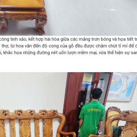
ng tinh xảo, kết hợp hài hòa giữa các mảng trơn bóng và họa tiết tr
ười thợ, từ hoa văn đến độ cong của gỗ đều được chăm chút tỉ mỉ để
ãi, khắc họa những đường nét uốn lượn mềm mại, vừa thể hiện sự sa