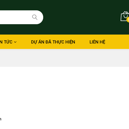
IN TỨC
DỰ ÁN ĐÃ THỰC HIỆN
LIÊN HỆ
h