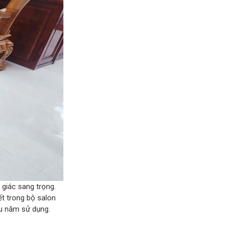
 giác sang trọng.
t trong bộ salon
ều năm sử dụng.