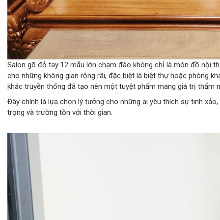
Salon gõ đỏ tay 12 mẫu lớn chạm đào không chỉ là món đồ nội thấ
cho những không gian rộng rãi, đặc biệt là biệt thự hoặc phòng k
khắc truyền thống đã tạo nên một tuyệt phẩm mang giá trị thẩm 
Đây chính là lựa chọn lý tưởng cho những ai yêu thích sự tinh x
trọng và trường tồn với thời gian.