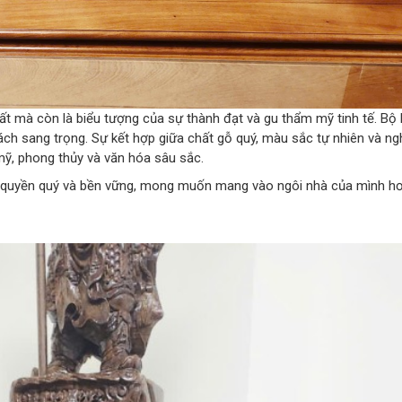
t mà còn là biểu tượng của sự thành đạt và gu thẩm mỹ tinh tế. Bộ 
hách sang trọng. Sự kết hợp giữa chất gỗ quý, màu sắc tự nhiên và n
mỹ, phong thủy và văn hóa sâu sắc.
ảo, quyền quý và bền vững, mong muốn mang vào ngôi nhà của mình hơ