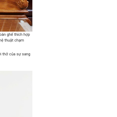
bàn ghế thích hợp
ghệ thuật chạm
i thở của sự sang