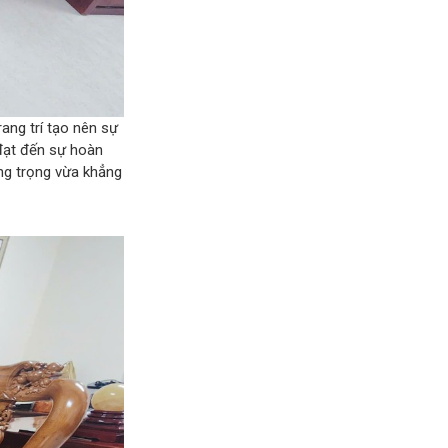
ang trí tạo nên sự
 đạt đến sự hoàn
ng trọng vừa khẳng