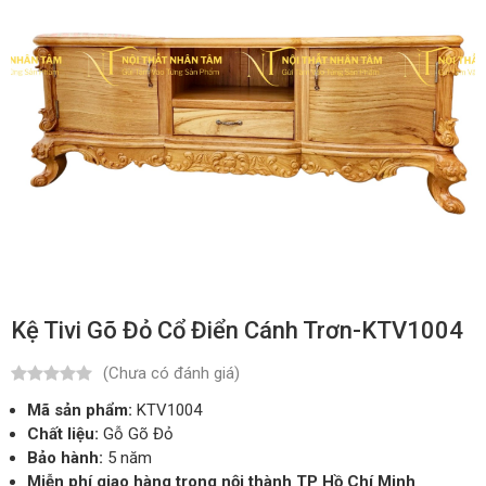
Kệ Tivi Gõ Đỏ Cổ Điển Cánh Trơn-KTV1004
(Chưa có đánh giá)
Mã sản phẩm:
KTV1004
Chất liệu:
Gỗ Gõ Đỏ
Bảo hành:
5 năm
Miễn phí giao hàng trong nội thành TP Hồ Chí Minh