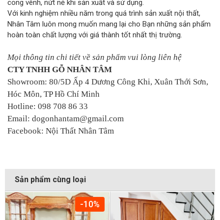
cong vênh, nứt nẻ khi sản xuất và sử dụng.
Với kinh nghiệm nhiều năm trong quá trình sản xuất nội thất,
Nhân Tâm luôn mong muốn mang lại cho Bạn những sản phẩm
hoàn toàn chất lượng với giá thành tốt nhất thị trường.
Mọi thông tin chi tiết về sản phẩm vui lòng liên hệ
CTY TNHH GỖ NHÂN TÂM
Showroom: 80/5D Ấp 4 Dương Công Khi, Xuân Thới Sơn,
Hóc Môn, TP Hồ Chí Minh
Hotline: 098 708 86 33
Email: dogonhantam@gmail.com
Facebook: Nội Thất Nhân Tâm
Sản phẩm cùng loại
-10%