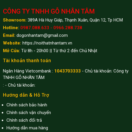
CÔNG TY TNHH GỖ NHÂN TÂM
Showroom:
389A Hà Huy Giáp, Thạnh Xuân, Quận 12, Tp HCM
Hotline:
0987.088.633 - 0966.288.738
Email:
dogonhantam@gmail.com
Website:
https://noithatnhantam.vn
Mở Cửa:
Từ 8h - 20h00 || Từ thứ 2 đến Chủ Nhật
Tài khoản thanh toán
Ngân Hàng Vietcombank :
1043703333
- Chủ tài khoản: Công ty
TNHH GỖ NHÂN TÂM
:
- Chủ tài khoản:
Hướng dẫn & Hỗ Trợ
Chính sách bảo hành
Chính sách vận chuyển
Chính sách đổi trả
Hướng dẫn mua hàng