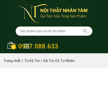
0987.088.633
0
Trang nhất
Tủ Kệ Tivi
Kệ Tivi Gỗ Tự Nhiên