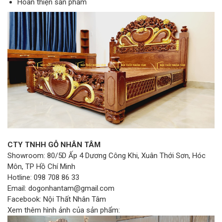
Hoàn thiện sản phẩm
CTY TNHH GỖ NHÂN TÂM
Showroom: 80/5D Ấp 4 Dương Công Khi, Xuân Thới Sơn, Hóc
Môn, TP Hồ Chí Minh
Hotline: 098 708 86 33
Email: dogonhantam@gmail.com
Facebook: Nội Thất Nhân Tâm
Xem thêm hình ảnh của sản phẩm: