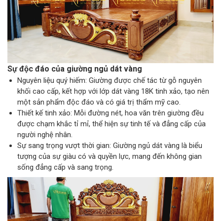
Sự độc đáo của giường ngủ dát vàng
Nguyên liệu quý hiếm: Giường được chế tác từ gỗ nguyên
khối cao cấp, kết hợp với lớp dát vàng 18K tinh xảo, tạo nên
một sản phẩm độc đáo và có giá trị thẩm mỹ cao.
Thiết kế tinh xảo: Mỗi đường nét, hoa văn trên giường đều
được chạm khắc tỉ mỉ, thể hiện sự tinh tế và đẳng cấp của
người nghệ nhân.
Sự sang trọng vượt thời gian: Giường ngủ dát vàng là biểu
tượng của sự giàu có và quyền lực, mang đến không gian
sống đẳng cấp và sang trọng.