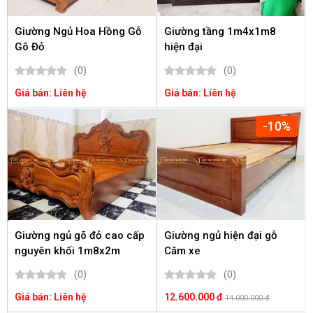
Giường Ngủ Hoa Hồng Gỗ
Giường tầng 1m4x1m8
Gõ Đỏ
hiện đại
(0)
(0)
Giá bán: Liên hệ
Giá bán: Liên hệ
-10%
Giường ngủ gõ đỏ cao cấp
Giường ngủ hiện đại gỗ
nguyên khối 1m8x2m
Căm xe
(0)
(0)
Giá bán: Liên hệ
12.600.000 đ
14.000.000 đ