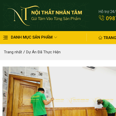
Hỗ trợ 24
098
DANH MỤC SẢN PHẨM
TRANG
Trang nhất
Dự Án Đã Thực Hiện