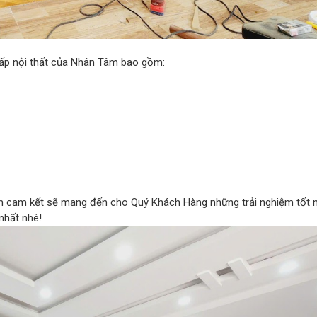
cấp nội thất của Nhân Tâm bao gồm:
m cam kết sẽ mang đến cho Quý Khách Hàng những trải nghiệm tốt nh
 nhất nhé!