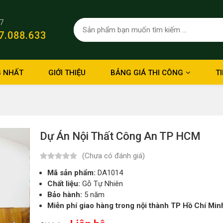
/7
7.088.633
 NHẤT
GIỚI THIỆU
BẢNG GIÁ THI CÔNG
T
Dự Án Nội Thất Công An TP HCM
(Chưa có đánh giá)
Mã sản phẩm:
DA1014
Chất liệu:
Gỗ Tự Nhiên
Bảo hành:
5 năm
Miễn phí giao hàng trong nội thành TP Hồ Chí Min