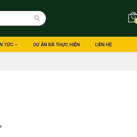
IN TỨC
DỰ ÁN ĐÃ THỰC HIỆN
LIÊN HỆ
h