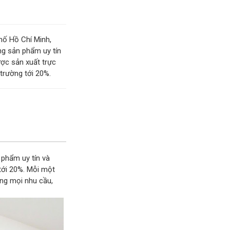
hố Hồ Chí Minh,
g sản phẩm uy tín
ợc sản xuất trực
 trường tới 20%.
phẩm uy tín và
tới 20%. Mỗi một
ứng mọi nhu cầu,