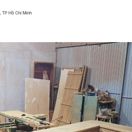
 TP Hồ Chí Minh