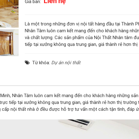
Liên hệ
Giá bán:
Là một trong những đơn vị nội tất hàng đầu tại Thành P
Nhân Tâm luôn cam kết mang đến cho khách hàng nhữn
và chất lượng. Các sản phẩm của Nội Thất Nhân tâm đư
tiếp tại xưởng không qua trung gian, giá thành rẻ hơn thị
Từ khóa:
Dự án nội thất
hí Minh, Nhân Tâm luôn cam kết mang đến cho khách hàng những sản 
c tiếp tại xưởng không qua trung gian, giá thành rẻ hơn thị trường 
g cấp nội thất nhà ở đều được hỗ trợ tư vấn một cách tận tình, đáp 