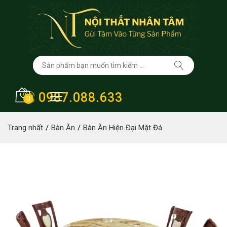
0987.088.633
0
Trang nhất
Bàn Ăn
Bàn Ăn Hiện Đại Mặt Đá