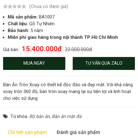
(Chưa có đánh giá)
Mã sản phẩm:
BA1007
Chất liệu:
Gỗ Tự Nhiên
Bảo hành:
5 năm
Miễn phí giao hàng trong nội thành TP Hồ Chí Minh
15.400.000đ
22.000.000đ
Giá bán:
MUA NGAY
TƯ VẤN QUA ZALO
Bàn Ăn Tròn Xoay có thiết kế độc đáo và đẹp mắt. Với khả năng
xoay tròn 360 độ, bàn tròn xoay mang lại sự tiện lợi và linh hoạt
cho việc sử dụng
Từ khóa:
Bộ bàn ăn
,
Bàn ăn mặt đá
Chi tiết sản phẩm
Đánh giá sản phẩm