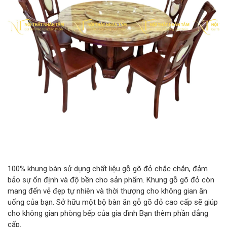
100% khung bàn sử dụng chất liệu gỗ gõ đỏ chắc chắn, đảm
bảo sự ổn định và độ bền cho sản phẩm. Khung gỗ gõ đỏ còn
mang đến vẻ đẹp tự nhiên và thời thượng cho không gian ăn
uống của bạn. Sở hữu một bộ bàn ăn gỗ gõ đỏ cao cấp sẽ giúp
cho không gian phòng bếp của gia đình Bạn thêm phần đẳng
cấp.