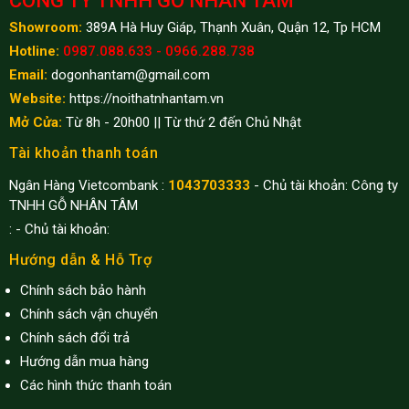
CÔNG TY TNHH GỖ NHÂN TÂM
Showroom:
389A Hà Huy Giáp, Thạnh Xuân, Quận 12, Tp HCM
Hotline:
0987.088.633 - 0966.288.738
Email:
dogonhantam@gmail.com
Website:
https://noithatnhantam.vn
Mở Cửa:
Từ 8h - 20h00 || Từ thứ 2 đến Chủ Nhật
Tài khoản thanh toán
Ngân Hàng Vietcombank :
1043703333
- Chủ tài khoản: Công ty
TNHH GỖ NHÂN TÂM
:
- Chủ tài khoản:
Hướng dẫn & Hỗ Trợ
Chính sách bảo hành
Chính sách vận chuyển
Chính sách đổi trả
Hướng dẫn mua hàng
Các hình thức thanh toán