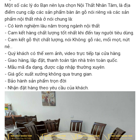
Một số các lý do Bạn nên lựa chọn Nội Thất Nhân Tâm, là địa
điểm cung cấp các sản phẩm bàn ăn gỗ nói riêng và các sản
phẩm nội thất nhà ở nói chung là:
- Có kinh nghiệm lâu năm trong ngành nội thất
- Cam kết hàng chất lượng tốt nhất khi đến tay người tiêu dùng.
- Cam kết gỗ thịt chất lượng, nói Không: gỗ rác, mối mọt, nứt
nẻ…
- Quý khách có thể xem ảnh, video trực tiếp tại cửa hàng.
- Giao hàng, lắp đặt, thanh toán tận nhà trên toàn quốc.
- Mẫu mã đa dạng, được cập nhập thường xuyên.
- Giá gốc xuất xưởng không qua trung gian.
- Bảo hành sản phẩm trọn đời
- Nhận đặt hàng theo yêu cầu của khách.