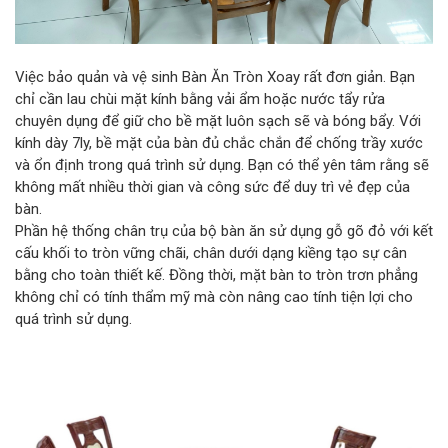
Việc bảo quản và vệ sinh Bàn Ăn Tròn Xoay rất đơn giản. Bạn
chỉ cần lau chùi mặt kính bằng vải ẩm hoặc nước tẩy rửa
chuyên dụng để giữ cho bề mặt luôn sạch sẽ và bóng bẩy. Với
kính dày 7ly, bề mặt của bàn đủ chắc chắn để chống trầy xước
và ổn định trong quá trình sử dụng. Bạn có thể yên tâm rằng sẽ
không mất nhiều thời gian và công sức để duy trì vẻ đẹp của
bàn.
Phần hệ thống chân trụ của bộ bàn ăn sử dụng gỗ gõ đỏ với kết
cấu khối to tròn vững chãi, chân dưới dạng kiềng tạo sự cân
bằng cho toàn thiết kế. Đồng thời, mặt bàn to tròn trơn phẳng
không chỉ có tính thẩm mỹ mà còn nâng cao tính tiện lợi cho
quá trình sử dụng.