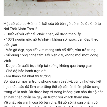
Một số các ưu Điểm nổi bật của bộ bàn gỗ sồi màu óc Chó tại
Nội Thất Nhân Tâm là:
- Thiết kế với kết cấu chắc chắn, dễ dàng tháo lắp
- 100% nguồn gốc gỗ tự nhiên, không sợ nước, bền đẹp theo
thời gian
- Vân gỗ đẹp, họa tiết vừa mang tính cổ điển, vừa trẻ trung
- Sử dụng công nghệ tẩm sấy hiện đại, không mối mọt, cong
vênh
- Được sản xuất trực tiếp tại xưởng không qua trung gian
- Chế độ bảo hành trọn đời
- Giá thành tốt nhất thị trường
Sở hữu sự mới lại trong phong cách thiết kế, cũng như việc kết
hợp màu sắc đã làm cho tổng thể bộ bàn ăn thêm phần sang
trọng và lạ mắt. Dù được bày trí trong không gian nào thì bộ bàn
ăn này chắc chắn sẽ gây ấn tượng với khách thăm nhà.
Về chất liệu chính của bộ bàn ghế, thì gỗ sồi là sản phẩm có