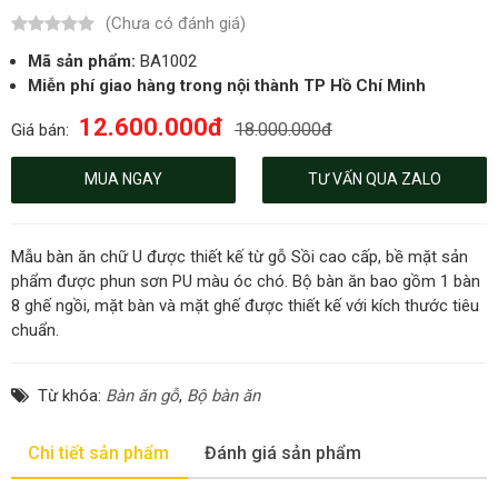
(Chưa có đánh giá)
Mã sản phẩm:
BA1002
Miễn phí giao hàng trong nội thành TP Hồ Chí Minh
12.600.000đ
18.000.000đ
Giá bán:
MUA NGAY
TƯ VẤN QUA ZALO
Mẫu bàn ăn chữ U được thiết kế từ gỗ Sồi cao cấp, bề mặt sản
phẩm được phun sơn PU màu óc chó. Bộ bàn ăn bao gồm 1 bàn
8 ghế ngồi, mặt bàn và mặt ghế được thiết kế với kích thước tiêu
chuẩn.
Từ khóa:
Bàn ăn gỗ
,
Bộ bàn ăn
Chi tiết sản phẩm
Đánh giá sản phẩm