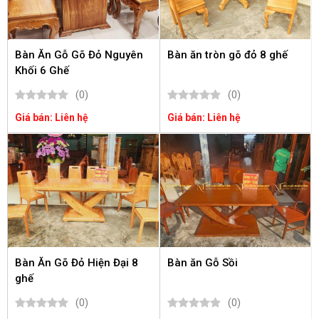
Bàn Ăn Gỗ Gõ Đỏ Nguyên
Bàn ăn tròn gõ đỏ 8 ghế
Khối 6 Ghế
(0)
(0)
Giá bán: Liên hệ
Giá bán: Liên hệ
Bàn Ăn Gõ Đỏ Hiện Đại 8
Bàn ăn Gỗ Sồi
ghế
(0)
(0)