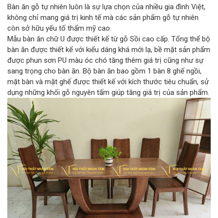
Bàn ăn gỗ tự nhiên luôn là sự lựa chọn của nhiều gia đình Việt,
không chỉ mang giá trị kinh tế mà các sản phẩm gỗ tự nhiên
còn sở hữu yếu tố thẩm mỹ cao.
Mẫu bàn ăn chữ U được thiết kế từ gỗ Sồi cao cấp. Tổng thể bộ
bàn ăn được thiết kế với kiểu dáng khá mới lạ, bề mặt sản phẩm
được phun sơn PU màu óc chó tăng thêm giá trị cũng như sự
sang trọng cho bàn ăn. Bộ bàn ăn bao gồm 1 bàn 8 ghế ngồi,
mặt bàn và mặt ghế được thiết kế với kích thước tiêu chuẩn, sử
dụng những khối gỗ nguyên tấm giúp tăng giá trị của sản phẩm.