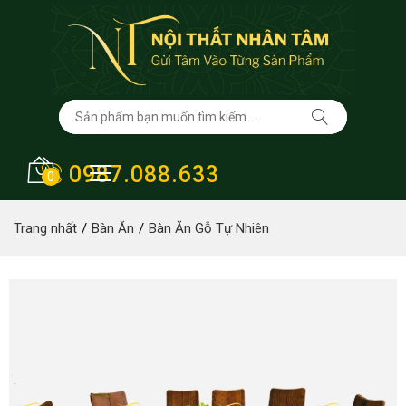
0987.088.633
0
Trang nhất
Bàn Ăn
Bàn Ăn Gỗ Tự Nhiên