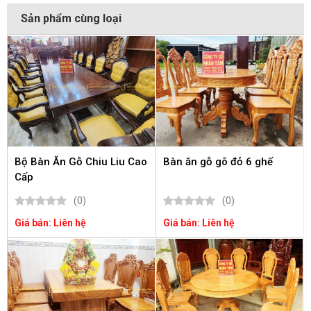
Sản phẩm cùng loại
Bộ Bàn Ăn Gỗ Chiu Liu Cao
Bàn ăn gỗ gõ đỏ 6 ghế
Cấp
(0)
(0)
Giá bán: Liên hệ
Giá bán: Liên hệ