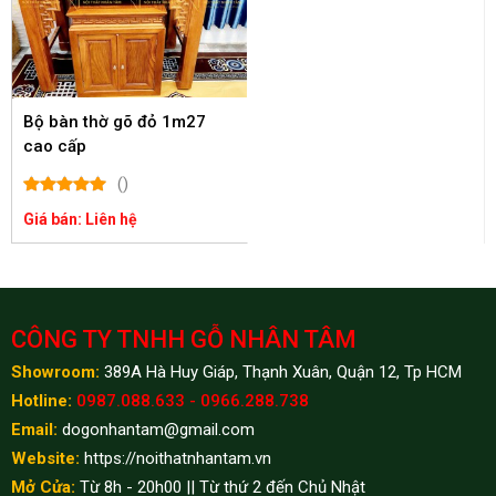
Bộ bàn thờ gõ đỏ 1m27
cao cấp
()
Giá bán: Liên hệ
CÔNG TY TNHH GỖ NHÂN TÂM
Showroom:
389A Hà Huy Giáp, Thạnh Xuân, Quận 12, Tp HCM
Hotline:
0987.088.633 - 0966.288.738
Email:
dogonhantam@gmail.com
Website:
https://noithatnhantam.vn
Mở Cửa:
Từ 8h - 20h00 || Từ thứ 2 đến Chủ Nhật